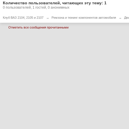
Количество пользователей, читающих эту тему: 1
0 пользователей, 1 гостей, 0 анонимных
Клуб ВАЗ 2104, 2105 и 2107
→
Ремзона и тюнинг компонентов автомобиля
→
Дв
Отметить все сообщения прочитанными