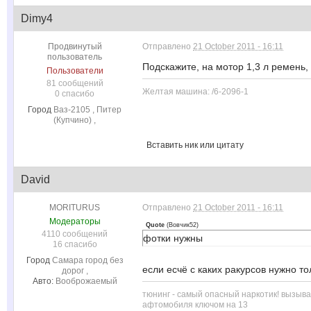
Dimy4
Продвинутый
Отправлено
21 October 2011 - 16:11
пользователь
Подскажите, на мотор 1,3 л ремень,
Пользователи
81 сообщений
Желтая машина: /6-2096-1
0 спасибо
Город
Ваз-2105 , Питер
(Купчино) ,
Вставить ник или цитату
David
MORITURUS
Отправлено
21 October 2011 - 16:11
Модераторы
Quote
(
Вовчик52
)
4110 сообщений
фотки нужны
16 спасибо
Город
Самара город без
если есчё с каких ракурсов нужно то
дорог ,
Авто:
Вооброжаемый
тюнинг - самый опасный наркотик! вызыв
афтомобиля ключом на 13